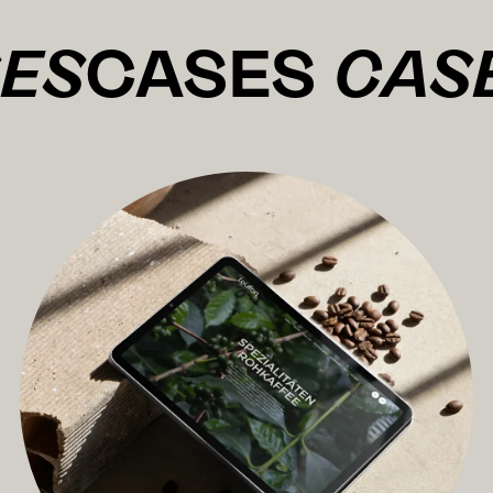
S
CASES
CASE