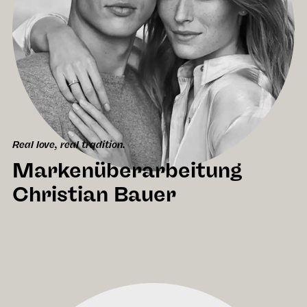
Real love, real tradition.
Markenüberarbeitung
Christian Bauer