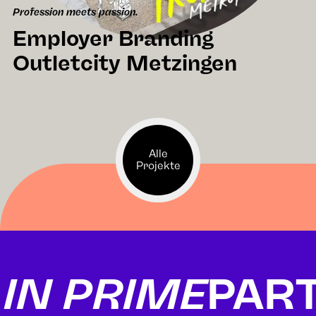
Profession meets passion.
Employer Branding
Outletcity Metzingen
Alle
Projekte
N PRIME
PART