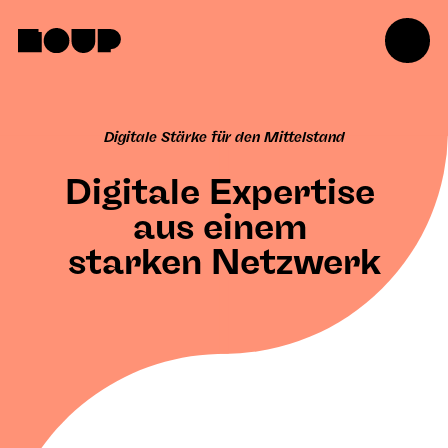
Skip
to
main
content
Digitale Stärke für den Mittelstand
Digitale Expertise
aus einem
starken Netzwerk