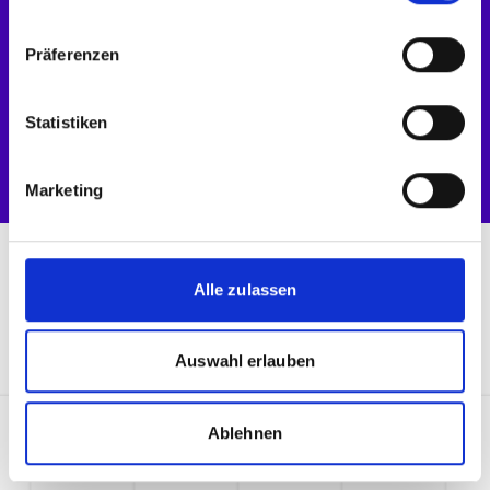
UX-/UI-Optimierungsretainer
Präferenzen
SEO-/SEM-Retainer
Content-Retainer
Statistiken
Weiterentwicklung & Feature-Ausbau
Marketing
Alle zulassen
Clients
Auswahl erlauben
Ablehnen