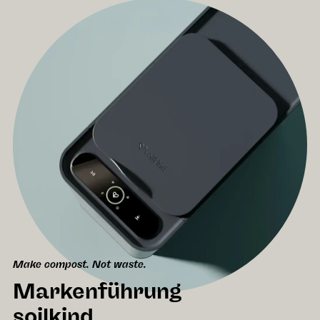
Make compost. Not waste.
Markenführung
soilkind