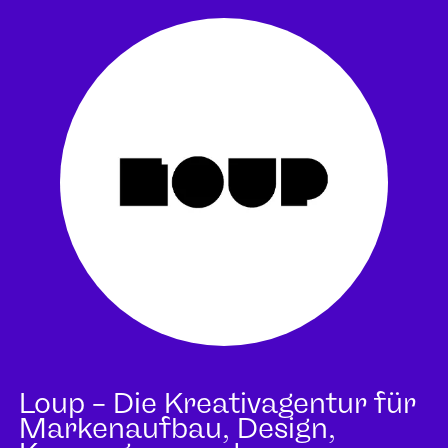
Loup – Die Kreativagentur für
Markenaufbau, Design,