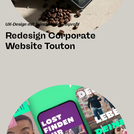
UX-Design mit feinstem Aromaprofil
Redesign Corporate
Website Touton