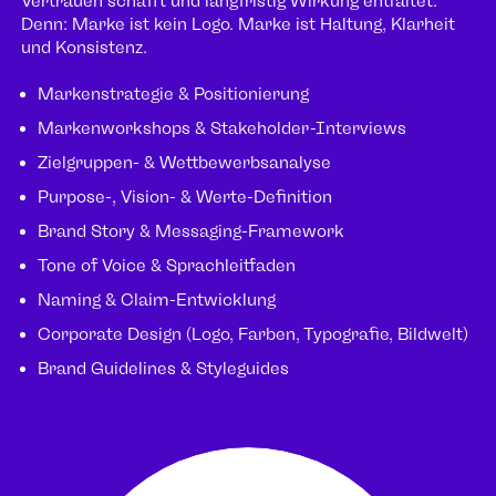
Vertrauen schafft und langfristig Wirkung entfaltet.
Denn: Marke ist kein Logo. Marke ist Haltung, Klarheit
und Konsistenz.
Markenstrategie & Positionierung
Markenworkshops & Stakeholder-Interviews
Zielgruppen- & Wettbewerbsanalyse
Purpose-, Vision- & Werte-Definition
Brand Story & Messaging-Framework
Tone of Voice & Sprachleitfaden
Naming & Claim-Entwicklung
Corporate Design (Logo, Farben, Typografie, Bildwelt)
Brand Guidelines & Styleguides